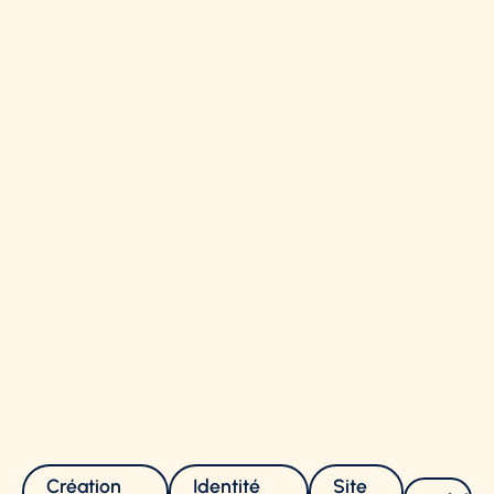
Création
Identité
Site