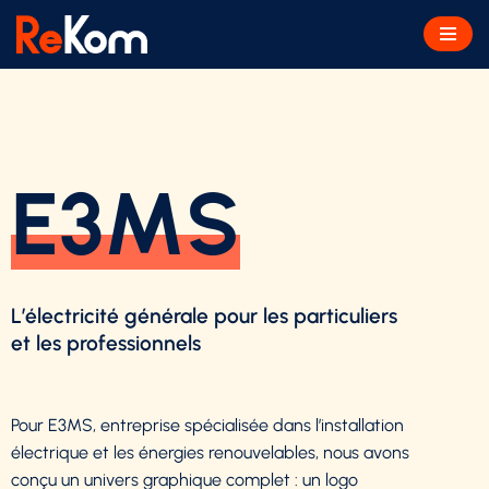
Aller
au
contenu
E3MS
L’électricité générale pour les particuliers
et les professionnels
Pour E3MS, entreprise spécialisée dans l’installation
électrique et les énergies renouvelables, nous avons
conçu un univers graphique complet : un logo